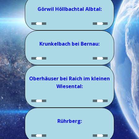
Görwil Höllbachtal Albtal:
Krunkelbach bei Bernau:
Oberhäuser bei Raich im kleinen
Wiesental:
Rührberg: