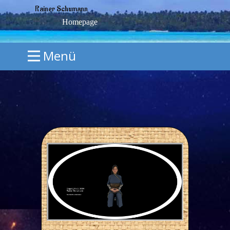
Rainer Schumann
Homepage
Menü